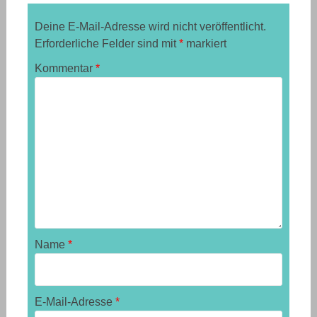
Deine E-Mail-Adresse wird nicht veröffentlicht.
Erforderliche Felder sind mit
*
markiert
Kommentar
*
Name
*
E-Mail-Adresse
*