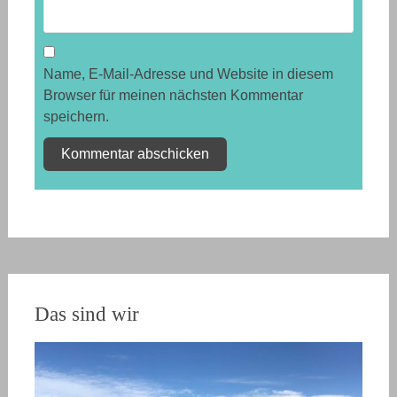
Name, E-Mail-Adresse und Website in diesem
Browser für meinen nächsten Kommentar
speichern.
Das sind wir