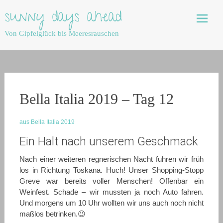
Skip
sunny days ahead
to
content
Von Gipfelglück bis Meeresrauschen
Bella Italia 2019 – Tag 12
aus Bella Italia 2019
Ein Halt nach unserem Geschmack
Nach einer weiteren regnerischen Nacht fuhren wir früh
los in Richtung Toskana. Huch! Unser Shopping-Stopp
Greve war bereits voller Menschen! Offenbar ein
Weinfest. Schade – wir mussten ja noch Auto fahren.
Und morgens um 10 Uhr wollten wir uns auch noch nicht
maßlos betrinken.😉