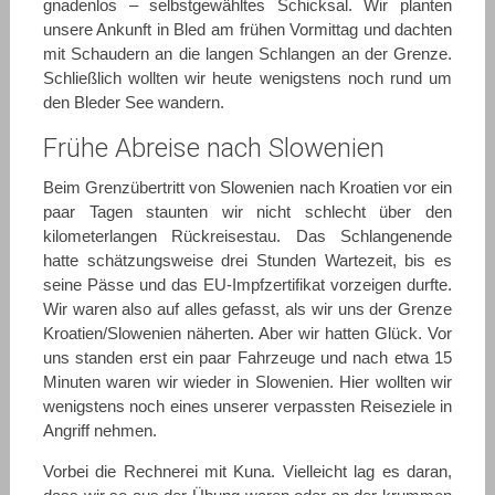
gnadenlos – selbstgewähltes Schicksal. Wir planten
unsere Ankunft in Bled am frühen Vormittag und dachten
mit Schaudern an die langen Schlangen an der Grenze.
Schließlich wollten wir heute wenigstens noch rund um
den Bleder See wandern.
Frühe Abreise nach Slowenien
Beim Grenzübertritt von Slowenien nach Kroatien vor ein
paar Tagen staunten wir nicht schlecht über den
kilometerlangen Rückreisestau. Das Schlangenende
hatte schätzungsweise drei Stunden Wartezeit, bis es
seine Pässe und das EU-Impfzertifikat vorzeigen durfte.
Wir waren also auf alles gefasst, als wir uns der Grenze
Kroatien/Slowenien näherten. Aber wir hatten Glück. Vor
uns standen erst ein paar Fahrzeuge und nach etwa 15
Minuten waren wir wieder in Slowenien. Hier wollten wir
wenigstens noch eines unserer verpassten Reiseziele in
Angriff nehmen.
Vorbei die Rechnerei mit Kuna. Vielleicht lag es daran,