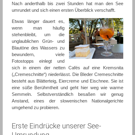
Nach anderthalb bis zwei Stunden hat man den See
umrundet und sich einen ersten Überblick verschafft.
Etwas länger dauert es,
wenn man häufig
stehenbleibt, um die
unglaublichen Grün- und
Blautöne des Wassers zu
bewundern, viele
Fotostopps einlegt und
sich in einem der netten Cafés auf eine Kremsnita
(„Cremeschnitte“) niederlässt.
Die Bleder Cremeschnitte
besteht aus Blätterteig, Eiercreme und Eischnee. Sie ist
eine süße Berühmtheit und geht hier weg wie warme
Semmeln. Selbstverständlich besaßen wir genug
Anstand, eines der slowenischen Nationalgerichte
umgehend zu probieren.
Erste Eindrücke unserer See-