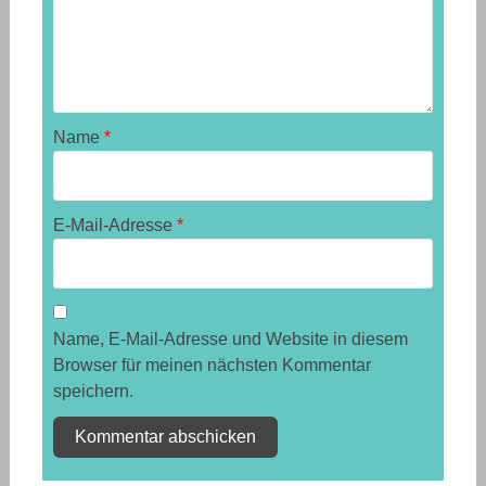
Name
*
E-Mail-Adresse
*
Name, E-Mail-Adresse und Website in diesem
Browser für meinen nächsten Kommentar
speichern.