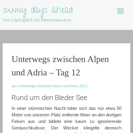
Skip
sunny days ahead
to
content
Von Gipfelglück bis Meeresrauschen
Unterwegs zwischen Alpen
und Adria – Tag 12
aus Unterwegs zwischen Alpen und Adria 2021
Rund um den Bleder See
In einer stürmischen Nacht tobte sich das nur etwa 50
Meter von unserem Platz entfernte Meer an den dortigen
Felsen aus und bildete eine kaum zu ignorierende
Geräuschkulisse. Der Wecker klingelte dennoch