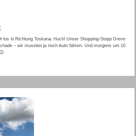
k
rüh los in Richtung Toskana. Huch! Unser Shopping-Stopp Greve
 Schade – wir mussten ja noch Auto fahren. Und morgens um 10
😉