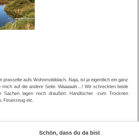
 prasselte aufs Wohnmobildach. Naja, ist ja eigentlich ein ganz
te mich auf die andere Seite. Waaaaah…! Wir schreckten beide
re Sachen lagen noch draußen: Handtücher -zum Trocknen
n, Feuerzeug etc.
Schön, dass du da bist