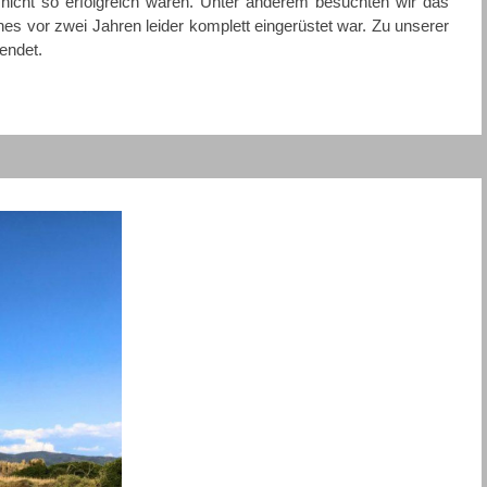
 nicht so erfolgreich waren. Unter anderem besuchten wir das
es vor zwei Jahren leider komplett eingerüstet war. Zu unserer
endet.