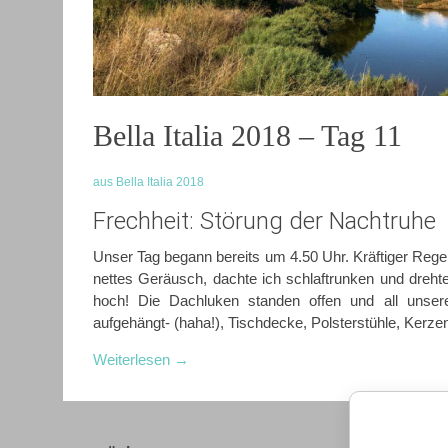
Bella Italia 2018 – Tag 11
aus Bella Italia 2018
Frechheit: Störung der Nachtruhe
Unser Tag begann bereits um 4.50 Uhr. Kräftiger Regen
nettes Geräusch, dachte ich schlaftrunken und dreh
hoch! Die Dachluken standen offen und all unse
aufgehängt- (haha!), Tischdecke, Polsterstühle, Kerze
Weiterlesen
→