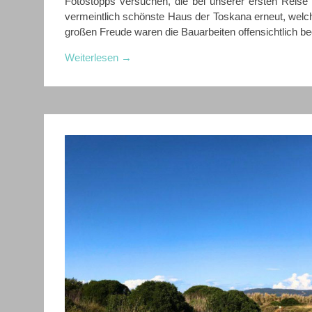
Fotostopps versuchen, die bei unserer ersten Reise
vermeintlich schönste Haus der Toskana erneut, welch
großen Freude waren die Bauarbeiten offensichtlich be
Weiterlesen
→