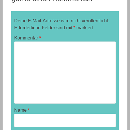
Deine E-Mail-Adresse wird nicht veröffentlicht.
Erforderliche Felder sind mit
*
markiert
Kommentar
*
Name
*