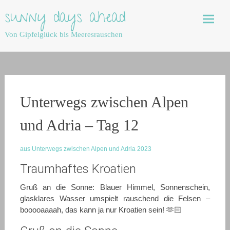
Skip
sunny days ahead
to
content
Von Gipfelglück bis Meeresrauschen
Unterwegs zwischen Alpen
und Adria – Tag 12
aus Unterwegs zwischen Alpen und Adria 2023
Traumhaftes Kroatien
Gruß an die Sonne: Blauer Himmel, Sonnenschein,
glasklares Wasser umspielt rauschend die Felsen –
booooaaaah, das kann ja nur Kroatien sein! 🫶🏻