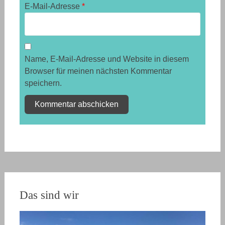
E-Mail-Adresse
*
Name, E-Mail-Adresse und Website in diesem
Browser für meinen nächsten Kommentar
speichern.
Das sind wir