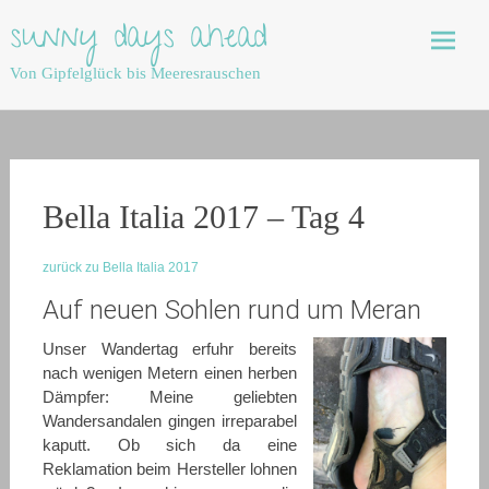
Skip
sunny days ahead
to
content
Von Gipfelglück bis Meeresrauschen
Bella Italia 2017 – Tag 4
zurück zu Bella Italia 2017
Auf neuen Sohlen rund um Meran
Unser Wandertag erfuhr bereits
nach wenigen Metern einen herben
Dämpfer: Meine geliebten
Wandersandalen gingen irreparabel
kaputt. Ob sich da eine
Reklamation beim Hersteller lohnen