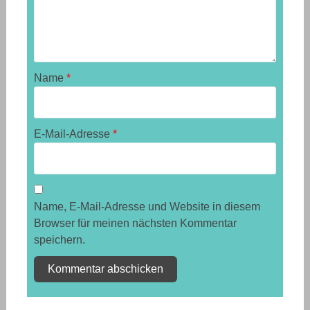
Name
*
E-Mail-Adresse
*
Name, E-Mail-Adresse und Website in diesem
Browser für meinen nächsten Kommentar
speichern.