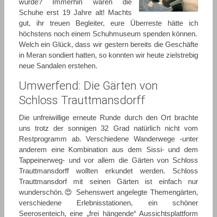
würde? Immerhin waren die
Schuhe erst 19 Jahre alt! Machts
gut, ihr treuen Begleiter, eure Überreste hätte ich
höchstens noch einem Schuhmuseum spenden können.
Welch ein Glück, dass wir gestern bereits die Geschäfte
in Meran sondiert hatten, so konnten wir heute zielstrebig
neue Sandalen erstehen.
Umwerfend: Die Gärten von
Schloss Trauttmansdorff
Die unfreiwillige erneute Runde durch den Ort brachte
uns trotz der sonnigen 32 Grad natürlich nicht vom
Restprogramm ab. Verschiedene Wanderwege -unter
anderem eine Kombination aus dem Sissi- und dem
Tappeinerweg- und vor allem die Gärten von Schloss
Trauttmansdorff wollten erkundet werden. Schloss
Trauttmansdorf mit seinen Gärten ist einfach nur
wunderschön.😍 Sehenswert angelegte Themengärten,
verschiedene Erlebnisstationen, ein schöner
Seerosenteich, eine „frei hängende“ Aussichtsplattform