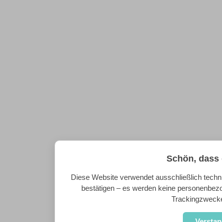
Schön, dass 
Diese Website verwendet ausschließlich techn
bestätigen – es werden keine personenbez
Trackingzweck
Versta