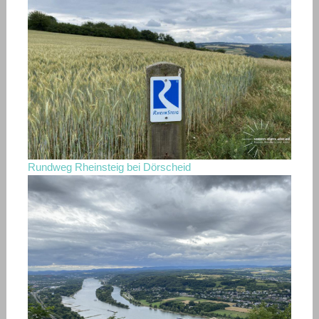
Rundweg Rheinsteig bei Dörscheid