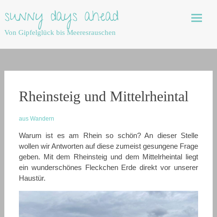
Skip
sunny days ahead
to
content
Von Gipfelglück bis Meeresrauschen
Rheinsteig und Mittelrheintal
aus Wandern
Warum ist es am Rhein so schön? An dieser Stelle
wollen wir Antworten auf diese zumeist gesungene Frage
geben. Mit dem Rheinsteig und dem Mittelrheintal liegt
ein wunderschönes Fleckchen Erde direkt vor unserer
Haustür.