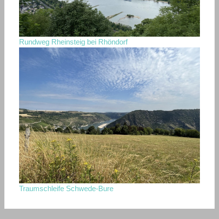
Rundweg Rheinsteig bei Rhöndorf
Traumschleife Schwede-Bure