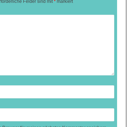
rforderliche Felder sind mit
*
markiert