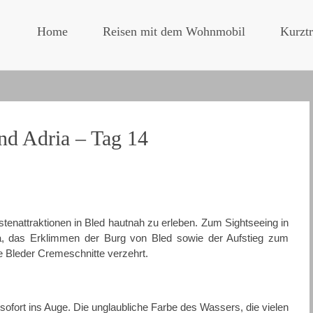
Home
Reisen mit dem Wohnmobil
Kurztr
nd Adria – Tag 14
ristenattraktionen in Bled hautnah zu erleben. Zum Sightseeing in
tna, das Erklimmen der Burg von Bled sowie der Aufstieg zum
ne Bleder Cremeschnitte verzehrt.
ofort ins Auge. Die unglaubliche Farbe des Wassers, die vielen