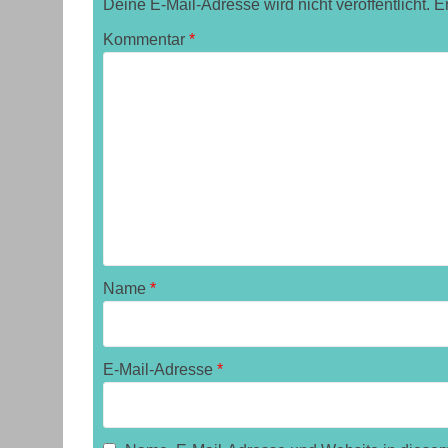
Deine E-Mail-Adresse wird nicht veröffentlicht.
E
Kommentar
*
Name
*
E-Mail-Adresse
*