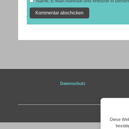
Name, E-Mail-Adresse und Website in diese
Datenschutz
Diese Web
bestät