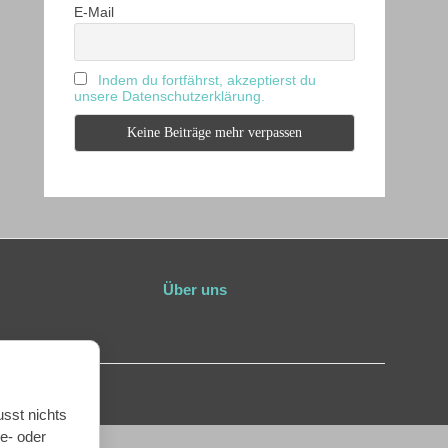
E-Mail
Indem du fortfährst, akzeptierst du
unsere Datenschutzerklärung.
Über uns
sst nichts
e- oder