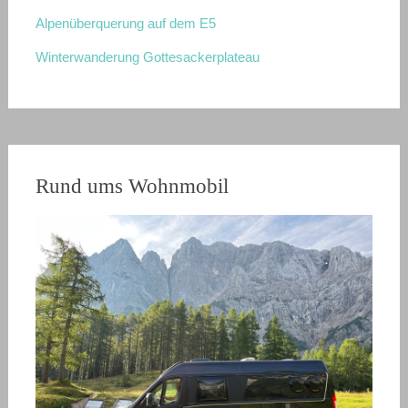
Alpenüberquerung auf dem E5
Winterwanderung Gottesackerplateau
Rund ums Wohnmobil