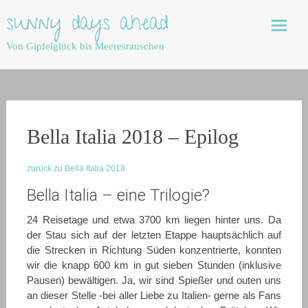
Skip
sunny days ahead
to
content
Von Gipfelglück bis Meeresrauschen
Bella Italia 2018 – Epilog
zurück zu Bella Italia 2018
Bella Italia – eine Trilogie?
24 Reisetage und etwa 3700 km liegen hinter uns. Da
der Stau sich auf der letzten Etappe hauptsächlich auf
die Strecken in Richtung Süden konzentrierte, konnten
wir die knapp 600 km in gut sieben Stunden (inklusive
Pausen) bewältigen. Ja, wir sind Spießer und outen uns
an dieser Stelle -bei aller Liebe zu Italien- gerne als Fans