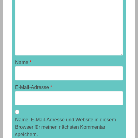
Name
*
E-Mail-Adresse
*
Name, E-Mail-Adresse und Website in diesem
Browser für meinen nächsten Kommentar
speichern.