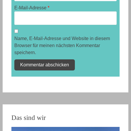
E-Mail-Adresse
*
Name, E-Mail-Adresse und Website in diesem
Browser für meinen nächsten Kommentar
speichern.
Das sind wir