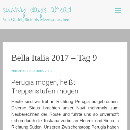
Skip
sunny days ahead
to
content
Von Gipfelglück bis Meeresrauschen
Bella Italia 2017 – Tag 9
zurück zu Bella Italia 2017
Perugia mögen, heißt:
Treppenstufen mögen
Heute sind wir früh in Richtung Perugia aufgebrochen.
Diverse Staus brachten unser Navi mehrmals zum
Neuberechnen der Route und führte uns so unverhofft
schon durch die Toskana vorbei an Florenz und Siena in
Richtung Süden. Unseren Zwischenstopp Perugia haben