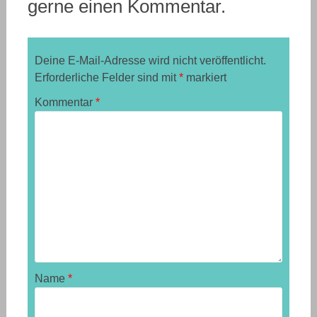
gerne einen Kommentar.
Deine E-Mail-Adresse wird nicht veröffentlicht.
Erforderliche Felder sind mit
*
markiert
Kommentar
*
Name
*