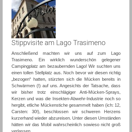
Stippvisite am Lago Trasimeno
Anschließend machten wir uns auf zum Lago
Trasimeno. Ein wirklich wunderschön gelegener
Campingplatz am bezaubernden Lago! Wir suchten uns
einen tollen Stellplatz aus. Noch bevor wir diesen richtig
„bezogen“ hatten, stürzten sich die Mücken bereits in
Schwärmen (!) auf uns. Angesichts der Tatsache, dass
wir bisher trotz einschlägiger Anti-Mücken-Sprays,
Kerzen und was die Insekten-Abwehr-Industrie noch so
hergibt, etliche Mückenstiche gesammelt haben (ich: 12,
Carsten: 30!), beschlossen wir schweren Herzens
kurzerhand wieder abzureisen. Unter diesen Umständen
hätten wir das Mobil wahrscheinlich sowieso nicht groß
verlassen.