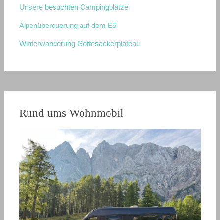
Unsere besuchten Campingplätze
Alpenüberquerung auf dem E5
Winterwanderung Gottesackerplateau
Rund ums Wohnmobil