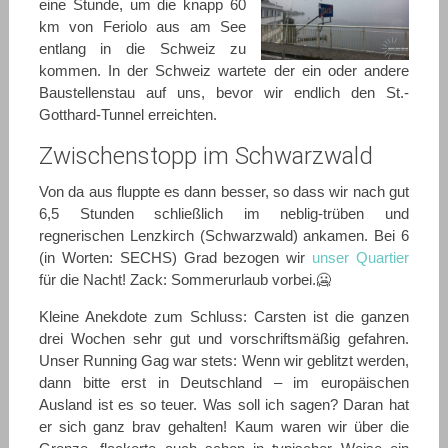
eine Stunde, um die knapp 60
km von Feriolo aus am See
entlang in die Schweiz zu
kommen. In der Schweiz wartete der ein oder andere
Baustellenstau auf uns, bevor wir endlich den St.-
Gotthard-Tunnel erreichten.
Zwischenstopp im Schwarzwald
Von da aus fluppte es dann besser, so dass wir nach gut
6,5 Stunden schließlich im neblig-trüben und
regnerischen Lenzkirch (Schwarzwald) ankamen. Bei 6
(in Worten: SECHS) Grad bezogen wir
unser Quartier
für die Nacht! Zack: Sommerurlaub vorbei.🥶
Kleine Anekdote zum Schluss: Carsten ist die ganzen
drei Wochen sehr gut und vorschriftsmäßig gefahren.
Unser Running Gag war stets: Wenn wir geblitzt werden,
dann bitte erst in Deutschland – im europäischen
Ausland ist es so teuer. Was soll ich sagen? Daran hat
er sich ganz brav gehalten! Kaum waren wir über die