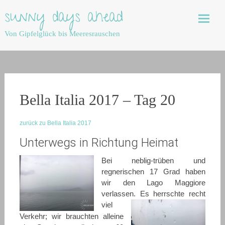
Skip
sunny days ahead
to
content
Von Gipfelglück bis Meeresrauschen
Bella Italia 2017 – Tag 20
zurück zu Bella Italia 2017
Unterwegs in Richtung Heimat
Bei neblig-trüben und
regnerischen 17 Grad haben
wir den Lago Maggiore
verlassen.
Es herrschte recht
viel
Verkehr; wir brauchten alleine