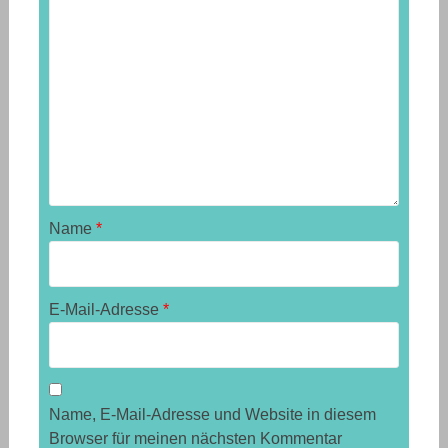
Name
*
E-Mail-Adresse
*
Name, E-Mail-Adresse und Website in diesem
Browser für meinen nächsten Kommentar