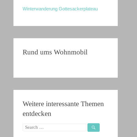
Winterwanderung Gottesackerplateau
Rund ums Wohnmobil
Weitere interessante Themen
entdecken
Search
for: