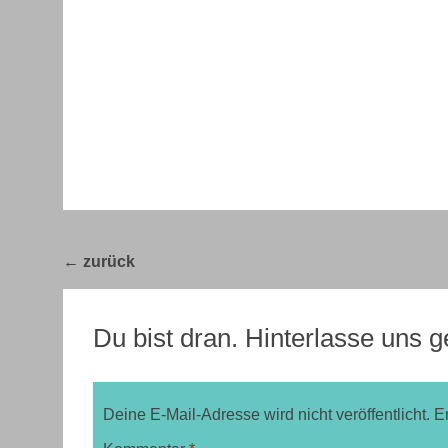
Post
←
Bella Italia 2017 – Tag 15
navigation
Du bist dran. Hinterlasse uns
Deine E-Mail-Adresse wird nicht veröffentlicht.
E