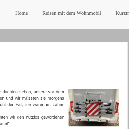
Home
Reisen mit dem Wohnmobil
Kurztr
ir dachten schon, unsere vor dem
rden und wir müssten sie morgens
cht der Fall, sie waren im zähen
nten wir den nutzlos gewordenen
stel*