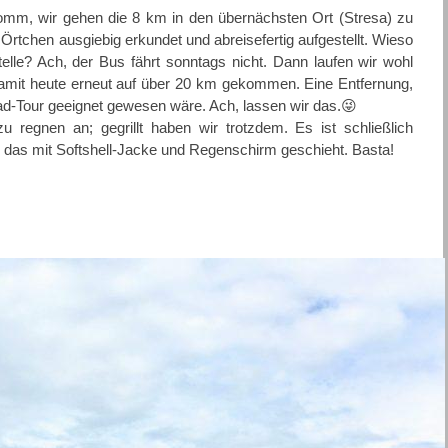
Komm, wir gehen die 8 km in den übernächsten Ort (Stresa) zu
Örtchen ausgiebig erkundet und abreisefertig aufgestellt. Wieso
stelle? Ach, der Bus fährt sonntags nicht. Dann laufen wir wohl
amit heute erneut auf über 20 km gekommen. Eine Entfernung,
rrad-Tour geeignet gewesen wäre. Ach, lassen wir das.😜
u regnen an; gegrillt haben wir trotzdem. Es ist schließlich
 das mit Softshell-Jacke und Regenschirm geschieht. Basta!