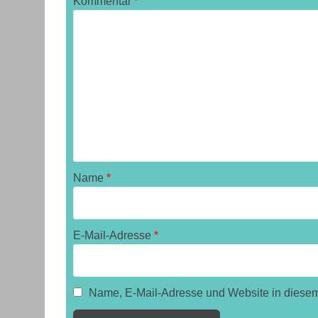
Kommentar
*
Name
*
E-Mail-Adresse
*
Name, E-Mail-Adresse und Website in diese