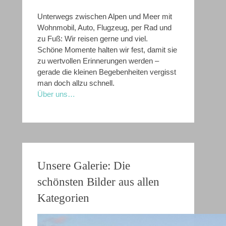
Unterwegs zwischen Alpen und Meer mit
Wohnmobil, Auto, Flugzeug, per Rad und
zu Fuß: Wir reisen gerne und viel.
Schöne Momente halten wir fest, damit sie
zu wertvollen Erinnerungen werden –
gerade die kleinen Begebenheiten vergisst
man doch allzu schnell.
Über uns…
Unsere Galerie: Die
schönsten Bilder aus allen
Kategorien
Wandern auf dem Soča-Trail