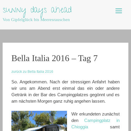
Skip
sunny days ahead
to
content
Von Gipfelglück bis Meeresrauschen
Bella Italia 2016 – Tag 7
zurück zu Bella Italia 2016
So. Angekommen. Nach der stressigen Anfahrt haben
wir uns am Abend erst einmal das ein oder andere
Getränk in der Bar des Campingplatzes gegönnt und es
am nächsten Morgen ganz ruhig angehen lassen.
Wir erkundeten zunächst
den
Campingplatz in
Chioggia
samt