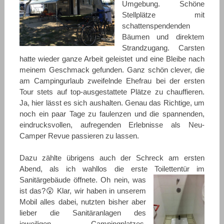
Umgebung. Schöne
Stellplätze mit
schattenspendenden
Bäumen und direktem
Strandzugang. Carsten
hatte wieder ganze Arbeit geleistet und eine Bleibe nach
meinem Geschmack gefunden. Ganz schön clever, die
am Campingurlaub zweifelnde Ehefrau bei der ersten
Tour stets auf top-ausgestattete Plätze zu chauffieren.
Ja, hier lässt es sich aushalten. Genau das Richtige, um
noch ein paar Tage zu faulenzen und die spannenden,
eindrucksvollen, aufregenden Erlebnisse als Neu-
Camper Revue passieren zu lassen.
Dazu zählte übrigens auch der Schreck am ersten
Abend, als ich wahllos die erste Toilettentür im
Sanitärgebäude
öffnete. Oh nein, was
ist das?😲 Klar, wir haben in unserem
Mobil alles dabei, nutzten bisher aber
lieber die Sanitäranlagen des
jeweiligen Campingplatzes.