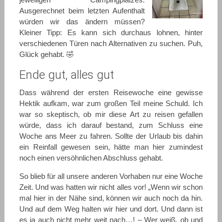
Ausgerechnet beim letzten Aufenthalt
würden wir das ändern müssen?
Kleiner Tipp: Es kann sich durchaus lohnen, hinter
verschiedenen Türen nach Alternativen zu suchen. Puh,
Glück gehabt.
🤣
Ende gut, alles gut
Dass während der ersten Reisewoche eine gewisse
Hektik aufkam, war zum großen Teil meine Schuld. Ich
war so skeptisch, ob mir diese Art zu reisen gefallen
würde, dass ich darauf bestand, zum Schluss eine
Woche ans Meer zu fahren. Sollte der Urlaub bis dahin
ein Reinfall gewesen sein, hätte man hier zumindest
noch einen versöhnlichen Abschluss gehabt.
So blieb für all unsere anderen Vorhaben nur eine Woche
Zeit. Und was hatten wir nicht alles vor! „Wenn wir schon
mal hier in der Nähe sind, können wir auch noch da hin.
Und auf dem Weg halten wir hier und dort. Und dann ist
es ja auch nicht mehr weit nach…! – Wer weiß, ob und