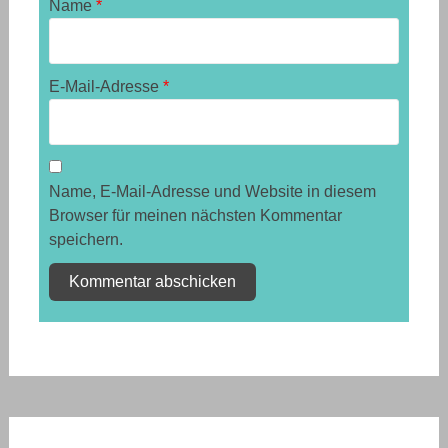
Name
*
E-Mail-Adresse
*
Name, E-Mail-Adresse und Website in diesem
Browser für meinen nächsten Kommentar
speichern.