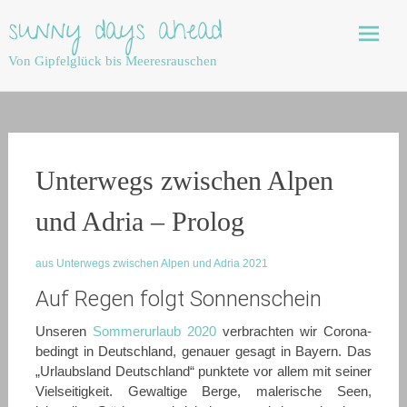
Skip
sunny days ahead
to
content
Von Gipfelglück bis Meeresrauschen
Unterwegs zwischen Alpen
und Adria – Prolog
aus Unterwegs zwischen Alpen und Adria 2021
Auf Regen folgt Sonnenschein
Unseren
Sommerurlaub 2020
verbrachten wir Corona-
bedingt in Deutschland, genauer gesagt in Bayern. Das
„Urlaubsland Deutschland“ punktete vor allem mit seiner
Vielseitigkeit. Gewaltige Berge, malerische Seen,