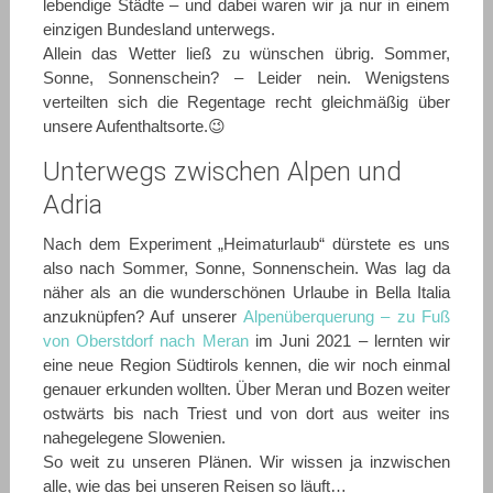
lebendige Städte – und dabei waren wir ja nur in einem
einzigen Bundesland unterwegs.
Allein das Wetter ließ zu wünschen übrig. Sommer,
Sonne, Sonnenschein? – Leider nein. Wenigstens
verteilten sich die Regentage recht gleichmäßig über
unsere Aufenthaltsorte.😉
Unterwegs zwischen Alpen und
Adria
Nach dem Experiment „Heimaturlaub“ dürstete es uns
also nach Sommer, Sonne, Sonnenschein. Was lag da
näher als an die wunderschönen Urlaube in Bella Italia
anzuknüpfen? Auf unserer
Alpenüberquerung – zu Fuß
von Oberstdorf nach Meran
im Juni 2021 – lernten wir
eine neue Region Südtirols kennen, die wir noch einmal
genauer erkunden wollten. Über Meran und Bozen weiter
ostwärts bis nach Triest und von dort aus weiter ins
nahegelegene Slowenien.
So weit zu unseren Plänen. Wir wissen ja inzwischen
alle, wie das bei unseren Reisen so läuft…