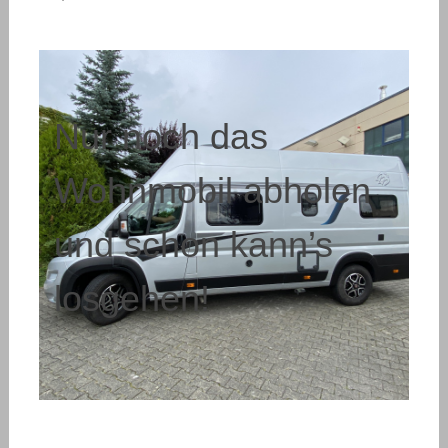
Nur noch das
Wohnmobil abholen
und schon kann’s
losgehen!