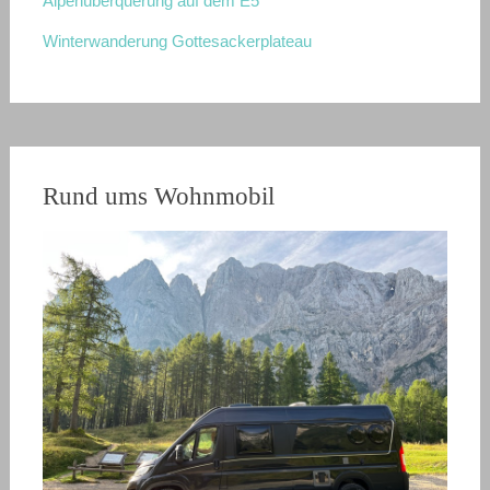
Alpenüberquerung auf dem E5
Winterwanderung Gottesackerplateau
Rund ums Wohnmobil