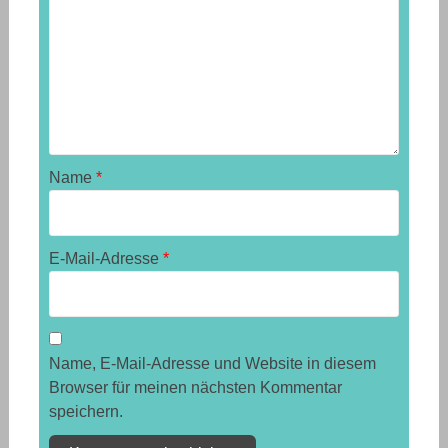
Name
*
E-Mail-Adresse
*
Name, E-Mail-Adresse und Website in diesem
Browser für meinen nächsten Kommentar
speichern.