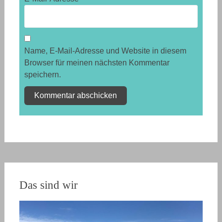
Name, E-Mail-Adresse und Website in diesem
Browser für meinen nächsten Kommentar
speichern.
Das sind wir