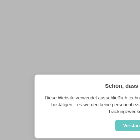
Schön, dass 
Diese Website verwendet ausschließlich techn
bestätigen – es werden keine personenbez
Trackingzweck
Versta