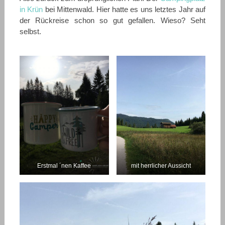
in Krün
bei Mittenwald. Hier hatte es uns letztes Jahr auf
der Rückreise schon so gut gefallen. Wieso? Seht
selbst.
Erstmal ´nen Kaffee
mit herrlicher Aussicht