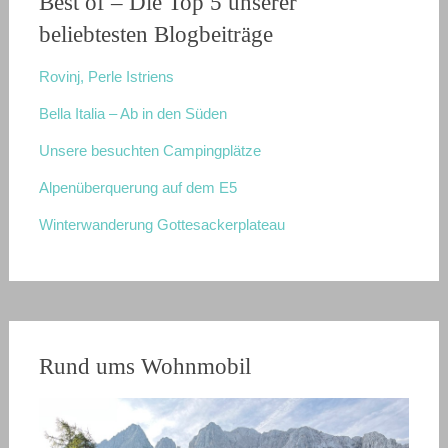
Best of – Die Top 5 unserer
beliebtesten Blogbeiträge
Rovinj, Perle Istriens
Bella Italia – Ab in den Süden
Unsere besuchten Campingplätze
Alpenüberquerung auf dem E5
Winterwanderung Gottesackerplateau
Rund ums Wohnmobil