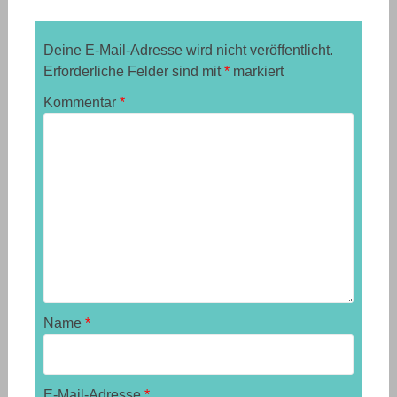
Deine E-Mail-Adresse wird nicht veröffentlicht.
Erforderliche Felder sind mit
*
markiert
Kommentar
*
Name
*
E-Mail-Adresse
*