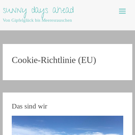
Skip
sunny days ahead
to
content
Von Gipfelglück bis Meeresrauschen
Cookie-Richtlinie (EU)
Das sind wir