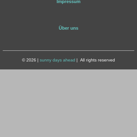
Impressum
Über uns
© 2026
|
sunny days ahead
|
All rights reserved