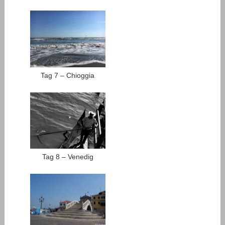
Tag 7 – Chioggia
Tag 8 – Venedig