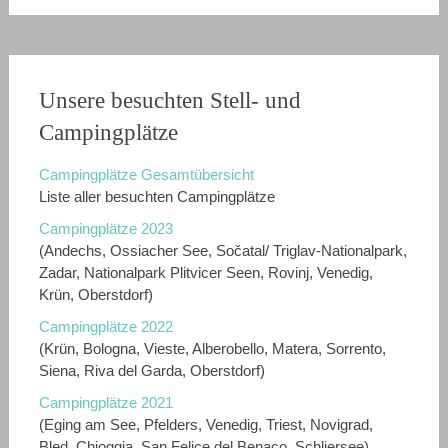
Unsere besuchten Stell- und
Campingplätze
Campingplätze Gesamtübersicht
Liste aller besuchten Campingplätze
Campingplätze 2023
(Andechs, Ossiacher See, Sočatal/ Triglav-Nationalpark,
Zadar, Nationalpark Plitvicer Seen, Rovinj, Venedig,
Krün, Oberstdorf)
Campingplätze 2022
(Krün, Bologna, Vieste, Alberobello, Matera, Sorrento,
Siena, Riva del Garda, Oberstdorf)
Campingplätze 2021
(Eging am See, Pfelders, Venedig, Triest, Novigrad,
Bled, Chioggia, San Felice del Benaco, Schliersee)